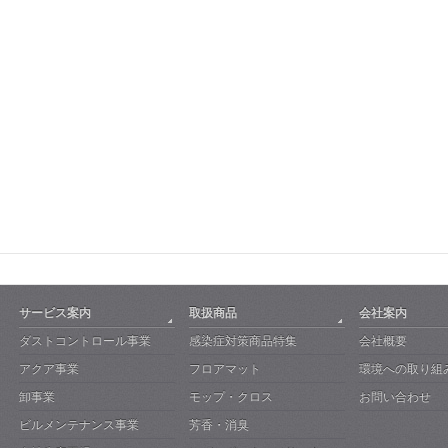
サービス案内
取扱商品
会社案内
ダストコントロール事業
感染症対策商品特集
会社概要
アクア事業
フロアマット
環境への取り組
卸事業
モップ・クロス
お問い合わせ
ビルメンテナンス事業
芳香・消臭