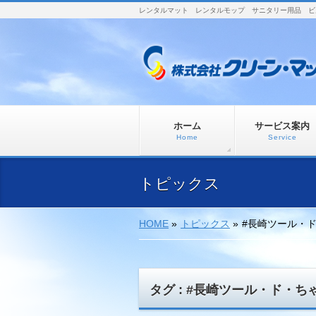
レンタルマット レンタルモップ サニタリー用品 ビ
ホーム
サービス案内
Home
Service
トピックス
HOME
»
トピックス
»
#長崎ツール・
タグ : #長崎ツール・ド・ち