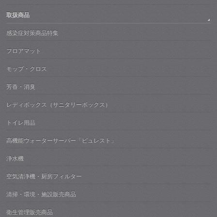
取扱商品
感染症対策商品特集
フロアマット
モップ・クロス
芳香・消臭
レディボックス（サニタリーボックス）
トイレ用品
高機能ウォーターサーバー「ピュレスト」
浄水機
空気清浄機・厨房フィルター
清掃・環境・施設販売商品
衛生管理販売商品