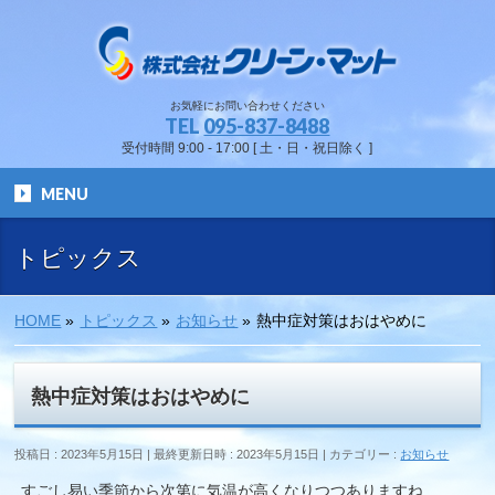
お気軽にお問い合わせください
TEL
095-837-8488
受付時間 9:00 - 17:00 [ 土・日・祝日除く ]
MENU
トピックス
HOME
»
トピックス
»
お知らせ
»
熱中症対策はおはやめに
熱中症対策はおはやめに
投稿日 : 2023年5月15日
最終更新日時 : 2023年5月15日
カテゴリー :
お知らせ
すごし易い季節から次第に気温が高くなりつつありますね