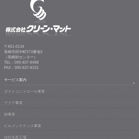
〒851-0134
長崎市田中町573番地3
（長崎卸センター）
TEL：095-837-8488
FAX：095-837-8101
サービス案内
ダストコントロール事業
アクア事業
卸事業
ビルメンテナンス事業
自社生産工場