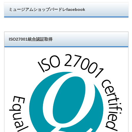
ミュージアムショップパードレfacebook
ISO27001統合認証取得