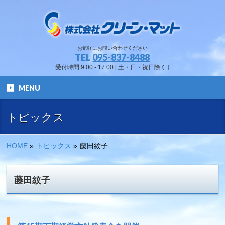
お気軽にお問い合わせください
TEL
095-837-8488
受付時間 9:00 - 17:00 [ 土・日・祝日除く ]
MENU
トピックス
HOME
»
トピックス
»
藤田紋子
藤田紋子