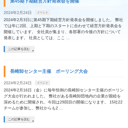
第45期下期経営方針発表会を開催
2024年2月24日
イベント
2024年2月3日に第45期下期経営方針発表会を開催しました。 弊社
では年に2回、上期と下期のスタートに合わせて経営方針発表会を
開催しています。 全社員が集まり、各部署の今後の方針について
発表します。 社員としては、ここ …
この記事を読む
長崎卸センター主催 ボーリング大会
2024年2月24日
イベント
2024年2月16日（金）に毎年恒例の長崎卸センター主催のボーリン
グ大会が行われました。 弊社がある長崎卸団地内の企業が親睦を
深めるために開催され、今回は29回目の開催になります。 15社22
チームが参加し、弊社からも2 …
この記事を読む