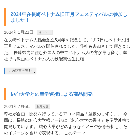
2024年在長崎ベトナム旧正月フェスティバルに参加し
ました！
2024年1月22日
イベント
在長崎ベトナム人協会創立5周年を記念して、1月7日にベトナム旧
正月フェスティバルが開催されました。弊社も参加させて頂きまし
た。 長崎県内に住む外国人の中でベトナム人の方が最も多く、弊
社でも沢山のベトナム人の技能実習生に頑 …
この記事を読む
純心大学との産学連携による商品開発
2021年7月6日
お知らせ
弊社が企画・開発を行っているアロマ商品「聖夜のしずく」。 今
回は、長崎の純心大学様と一緒に「純心大学の香り」を産学連携で
開発しています。 純心大学がどのようなイメージかを分析し、そ
のイメージを香りで表現する。 このテーマ …